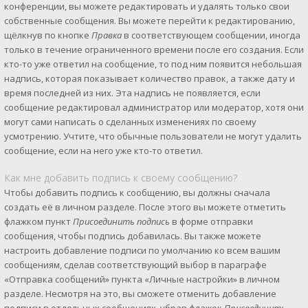
конференции, вы можете редактировать и удалять только свои
собственные сообщения. Вы можете перейти к редактированию,
щёлкнув по кнопке
Правка
в соответствующем сообщении, иногда
только в течение ограниченного времени после его создания. Если
кто-то уже ответил на сообщение, то под ним появится небольшая
надпись, которая показывает количество правок, а также дату и
время последней из них. Эта надпись не появляется, если
сообщение редактировал администратор или модератор, хотя они
могут сами написать о сделанных изменениях по своему
усмотрению. Учтите, что обычные пользователи не могут удалить
сообщение, если на него уже кто-то ответил.
Как мне добавить подпись к своему сообщению?
Чтобы добавить подпись к сообщению, вы должны сначала
создать её в личном разделе. После этого вы можете отметить
флажком пункт
Присоединить подпись
в форме отправки
сообщения, чтобы подпись добавилась. Вы также можете
настроить добавление подписи по умолчанию ко всем вашим
сообщениям, сделав соответствующий выбор в параграфе
«Отправка сообщений» пункта «Личные настройки» в личном
разделе. Несмотря на это, вы сможете отменить добавление