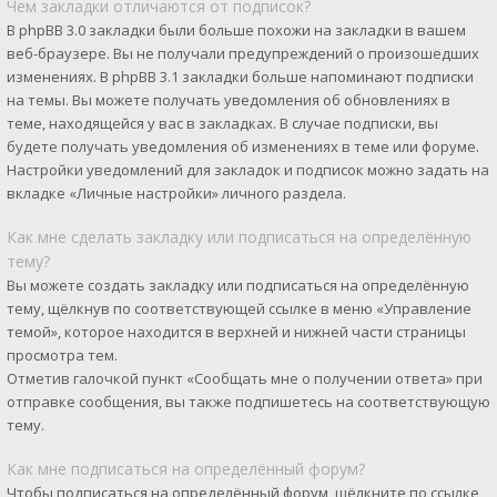
Чем закладки отличаются от подписок?
В phpBB 3.0 закладки были больше похожи на закладки в вашем
веб-браузере. Вы не получали предупреждений о произошедших
изменениях. В phpBB 3.1 закладки больше напоминают подписки
на темы. Вы можете получать уведомления об обновлениях в
теме, находящейся у вас в закладках. В случае подписки, вы
будете получать уведомления об изменениях в теме или форуме.
Настройки уведомлений для закладок и подписок можно задать на
вкладке «Личные настройки» личного раздела.
Как мне сделать закладку или подписаться на определённую
тему?
Вы можете создать закладку или подписаться на определённую
тему, щёлкнув по соответствующей ссылке в меню «Управление
темой», которое находится в верхней и нижней части страницы
просмотра тем.
Отметив галочкой пункт «Сообщать мне о получении ответа» при
отправке сообщения, вы также подпишетесь на соответствующую
тему.
Как мне подписаться на определённый форум?
Чтобы подписаться на определённый форум, щёлкните по ссылке