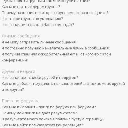
Где находятся группы и как мне вступить в них?
Как мне стать лидером группы?
Почему названия некоторых групп имеют разные цвета?
Что такое группа по умолчанию?
Что означает ссылка «Наша команда»?
Личные сообщения
Я не могу отправить личные сообщения!
Я постоянно получаю нежелательные личные сообщения!
Я получил спам или оскорбительный email от кого-то с этой
конференции!
Друзья и недруги
Что означают списки друзей и недругов?
Как мне добавлять/удалять пользователей в списках моих друзей
и недругов?
Поиск по форумам
Как мне выполнить поиск по форуму или форумам?
Почему мой поиск не даёт результатов?
В результате моего поиска я получил пустую страницу!
Как мне найти пользователя конференции?