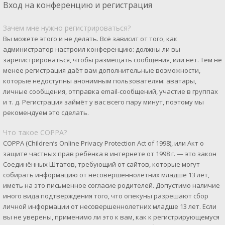
Вход на конференцию и регистрация
Зачем мне нужно регистрироваться?
Вы можете этого и не делать. Всё зависит от того, как
администратор настроил конференцию: должны ли вы
зарегистрироваться, чтобы размещать сообщения, или нет. Тем не
менее регистрация даёт вам дополнительные возможности,
которые недоступны анонимным пользователям: аватары,
личные сообщения, отправка email-сообщений, участие в группах
и т. д. Регистрация займёт у вас всего пару минут, поэтому мы
рекомендуем это сделать.
Что такое COPPA?
COPPA (Children’s Online Privacy Protection Act of 1998), или Акт о
защите частных прав ребёнка в интернете от 1998 г. — это закон
Соединённых Штатов, требующий от сайтов, которые могут
собирать информацию от несовершеннолетних младше 13 лет,
иметь на это письменное согласие родителей. Допустимо наличие
иного вида подтверждения того, что опекуны разрешают сбор
личной информации от несовершеннолетних младше 13 лет. Если
вы не уверены, применимо ли это к вам, как к регистрирующемуся