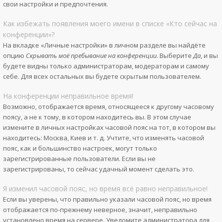
свои настройки и предпочтения.
Как избежать появления моего имени в списке «Кто сейчас на
конференции»?
На вкладке «Личные настройки» в личном разделе вы найдёте
опцию
Скрывать моё пребывание на конференции
. Выберите
Да
, и вы
будете видны только администраторам, модераторам и самому
себе. Для всех остальных вы будете скрытым пользователем.
На конференции неправильное время!
Возможно, отображается время, относящееся к другому часовому
поясу, а не к тому, в котором находитесь вы. В этом случае
измените в личных настройках часовой пояс на тот, в котором вы
находитесь: Москва, Киев и т. д. Учтите, что изменять часовой
пояс, как и большинство настроек, могут только
зарегистрированные пользователи. Если вы не
зарегистрированы, то сейчас удачный момент сделать это.
Я изменил часовой пояс, но время всё равно неправильное!
Если вы уверены, что правильно указали часовой пояс, но время
отображается по-прежнему неверное, значит, неправильно
установлено время на сервере. Уведомите администратора для