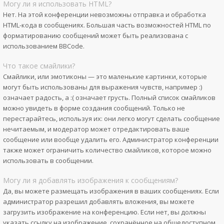
Могу ли я использовать HTML?
Нет. На этой конференции невозможны отправка и обработка
HTML-кода в сообщениях. Большая часть возможностей HTML по
форматированию сообщений может быть реализована с
использованием BBCode.
Что такое смайлики?
Смайлики, или эмотиконы — это маленькие картинки, которые
могут быть использованы для выражения чувств, например :)
означает радость, а :( означает грусть. Полный список смайликов
можно увидеть в форме создания сообщений. Только не
перестарайтесь, используя их: они легко могут сделать сообщение
нечитаемым, и модератор может отредактировать ваше
сообщение или вообще удалить его. Администратор конференции
также может ограничить количество смайликов, которое можно
использовать в сообщении.
Могу ли я добавлять изображения к сообщениям?
Да, вы можете размещать изображения в ваших сообщениях. Если
администратор разрешил добавлять вложения, вы можете
загрузить изображение на конференцию. Если нет, вы должны
указать ссылку на изображение, сохранённое на общедоступном