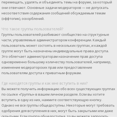
перемещать, удалять и объединять темы на форуме, за который
они отвечают. Основные задачи модераторов — не допускать
несоответствия содержания сообщений обсуждаемым темам
(оффтопик), оскорблений.
Что такое группы пользователей?
Группы пользователей разбивают сообщество на структурные
части, управляемые администратором конференции. Каждый
пользователь может состоять в нескольких группах, и каждой
группе могут быть назначены индивидуальные права доступа.
Это облегчает администраторам назначение прав доступа
одновременно большому количеству пользователей, например,
изменение модераторских прав или предоставление
пользователям доступа к приватным форумам.
Где находятся группы и как мне вступить в них?
Вы можете получить информацию обо всех существующих группах
по ссылке «Группы» в вашем личном разделе. Если вы хотите
вступить в одну из них, нажмите соответствующую кнопку.
Однако не все группы общедоступны. Некоторые могут требовать
одобрения для вступления в них, могут быть закрытыми или даже
скрытыми. Если группа общедоступна, то вы можете запросить