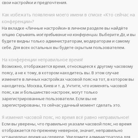
свои настройки и предпочтения.
Как избежать появления моего имени в списке «Кто сейчас на
конференции»?
На вкладке «Личные настройки» в личном разделе вы найдёте
опцию
Скрывать моё пребывание на конференции
. Выберите
Да
, и вы
будете видны только администраторам, модераторам и самому
себе. Для всех остальных вы будете скрытым пользователем.
На конференции неправильное время!
Возможно, отображается время, относящееся к другому часовому
поясу, а не к тому, в котором находитесь вы. В этом случае
измените в личных настройках часовой пояс на тот, в котором вы
находитесь: Москва, Киев и т. д. Учтите, что изменять часовой
пояс, как и большинство настроек, могут только
зарегистрированные пользователи. Если вы не
зарегистрированы, то сейчас удачный момент сделать это.
Я изменил часовой пояс, но время всё равно неправильное!
Если вы уверены, что правильно указали часовой пояс, но время
отображается по-прежнему неверное, значит, неправильно
установлено время на сервере. Уведомите администратора для