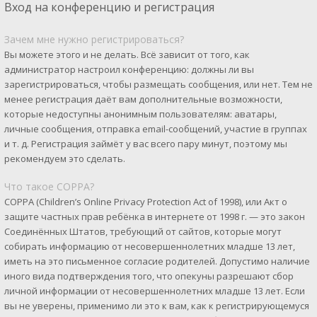
Вход на конференцию и регистрация
Зачем мне нужно регистрироваться?
Вы можете этого и не делать. Всё зависит от того, как
администратор настроил конференцию: должны ли вы
зарегистрироваться, чтобы размещать сообщения, или нет. Тем не
менее регистрация даёт вам дополнительные возможности,
которые недоступны анонимным пользователям: аватары,
личные сообщения, отправка email-сообщений, участие в группах
и т. д. Регистрация займёт у вас всего пару минут, поэтому мы
рекомендуем это сделать.
Что такое COPPA?
COPPA (Children’s Online Privacy Protection Act of 1998), или Акт о
защите частных прав ребёнка в интернете от 1998 г. — это закон
Соединённых Штатов, требующий от сайтов, которые могут
собирать информацию от несовершеннолетних младше 13 лет,
иметь на это письменное согласие родителей. Допустимо наличие
иного вида подтверждения того, что опекуны разрешают сбор
личной информации от несовершеннолетних младше 13 лет. Если
вы не уверены, применимо ли это к вам, как к регистрирующемуся