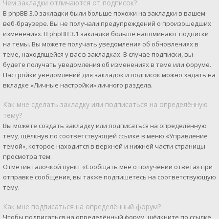
Чем закладки отличаются от подписок?
В phpBB 3.0 закладки были больше похожи на закладки в вашем
веб-браузере. Вы не получали предупреждений о произошедших
изменениях. В phpBB 3.1 закладки больше напоминают подписки
на темы. Вы можете получать уведомления об обновлениях в
теме, находящейся у вас в закладках. В случае подписки, вы
будете получать уведомления об изменениях в теме или форуме.
Настройки уведомлений для закладок и подписок можно задать на
вкладке «Личные настройки» личного раздела.
Как мне сделать закладку или подписаться на определённую
тему?
Вы можете создать закладку или подписаться на определённую
тему, щёлкнув по соответствующей ссылке в меню «Управление
темой», которое находится в верхней и нижней части страницы
просмотра тем.
Отметив галочкой пункт «Сообщать мне о получении ответа» при
отправке сообщения, вы также подпишетесь на соответствующую
тему.
Как мне подписаться на определённый форум?
Чтобы подписаться на определённый форум, щёлкните по ссылке