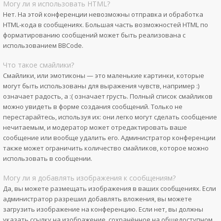
Могу ли я использовать HTML?
Нет. На этой конференции невозможны отправка и обработка
HTML-кода в сообщениях. Большая часть возможностей HTML по
форматированию сообщений может быть реализована с
использованием BBCode.
Что такое смайлики?
Смайлики, или эмотиконы — это маленькие картинки, которые
могут быть использованы для выражения чувств, например :)
означает радость, а :( означает грусть. Полный список смайликов
можно увидеть в форме создания сообщений. Только не
перестарайтесь, используя их: они легко могут сделать сообщение
нечитаемым, и модератор может отредактировать ваше
сообщение или вообще удалить его. Администратор конференции
также может ограничить количество смайликов, которое можно
использовать в сообщении.
Могу ли я добавлять изображения к сообщениям?
Да, вы можете размещать изображения в ваших сообщениях. Если
администратор разрешил добавлять вложения, вы можете
загрузить изображение на конференцию. Если нет, вы должны
указать ссылку на изображение, сохранённое на общедоступном