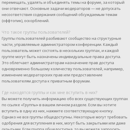
перемещать, удалять и объединять темы на форуме, за который
они отвечают. Основные задачи модераторов — не допускать
несоответствия содержания сообщений обсуждаемым темам
(оффтопик), оскорблений.
Что такое группы пользователей?
Группы пользователей разбивают сообщество на структурные
части, управляемые администратором конференции. Каждый
пользователь может состоять в нескольких группах, и каждой
группе могут быть назначены индивидуальные права доступа.
Это облегчает администраторам назначение прав доступа
одновременно большому количеству пользователей, например,
изменение модераторских прав или предоставление
пользователям доступа к приватным форумам.
Где находятся группы и как мне вступить в них?
Вы можете получить информацию обо всех существующих группах
по ссылке «Группы» в вашем личном разделе. Если вы хотите
вступить в одну из них, нажмите соответствующую кнопку.
Однако не все группы общедоступны. Некоторые могут требовать
одобрения для вступления в них, могут быть закрытыми или даже
скрытыми. Если группа общедоступна, то вы можете запросить