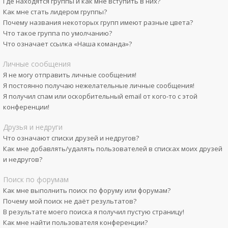
Где находятся группы и как мне вступить в них?
Как мне стать лидером группы?
Почему названия некоторых групп имеют разные цвета?
Что такое группа по умолчанию?
Что означает ссылка «Наша команда»?
Личные сообщения
Я не могу отправить личные сообщения!
Я постоянно получаю нежелательные личные сообщения!
Я получил спам или оскорбительный email от кого-то с этой
конференции!
Друзья и недруги
Что означают списки друзей и недругов?
Как мне добавлять/удалять пользователей в списках моих друзей
и недругов?
Поиск по форумам
Как мне выполнить поиск по форуму или форумам?
Почему мой поиск не даёт результатов?
В результате моего поиска я получил пустую страницу!
Как мне найти пользователя конференции?