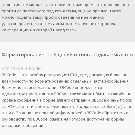
поднятия тем могла быть отключена, или время, которое должно
пройти до повторного поднятия темы, ещё не прошло. Также
можно поднять тему, просто ответив на неё, однако
удостоверьтесь, что тем самым вы не нарушаете правила
конференции, на которой находитесь.
Форматирование сообщений и типы создаваемых тем
Что такое BBCode?
BBCode — это особая реализация HTML, предлагающая большие
возможности по форматированию отдельных частей сообщения.
Возможность использования BBCode определяется
администратором, однако BBCode также может быть отключён на
уровне сообщения в форме для его отправки. BBCode очень похож
на HTML, но теги в нём заключаются в квадратные скобки [ и ], а не
в < и >. За дополнительной информацией о BBCode обратитесь к
руководству по BBCode, ссылка на которое доступна из формы
отправки сообщений.