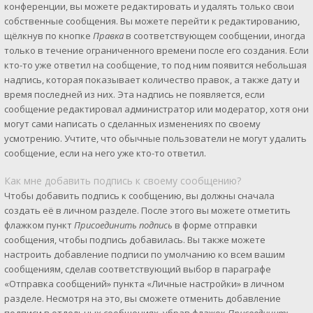
конференции, вы можете редактировать и удалять только свои
собственные сообщения. Вы можете перейти к редактированию,
щёлкнув по кнопке
Правка
в соответствующем сообщении, иногда
только в течение ограниченного времени после его создания. Если
кто-то уже ответил на сообщение, то под ним появится небольшая
надпись, которая показывает количество правок, а также дату и
время последней из них. Эта надпись не появляется, если
сообщение редактировал администратор или модератор, хотя они
могут сами написать о сделанных изменениях по своему
усмотрению. Учтите, что обычные пользователи не могут удалить
сообщение, если на него уже кто-то ответил.
Как мне добавить подпись к своему сообщению?
Чтобы добавить подпись к сообщению, вы должны сначала
создать её в личном разделе. После этого вы можете отметить
флажком пункт
Присоединить подпись
в форме отправки
сообщения, чтобы подпись добавилась. Вы также можете
настроить добавление подписи по умолчанию ко всем вашим
сообщениям, сделав соответствующий выбор в параграфе
«Отправка сообщений» пункта «Личные настройки» в личном
разделе. Несмотря на это, вы сможете отменить добавление