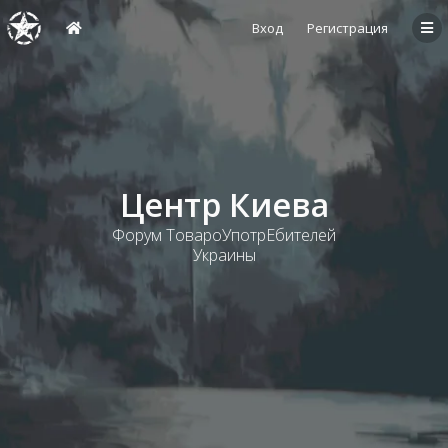
Вход
Регистрация
Центр Киева
Форум ТовароУпотрЕбителей
Украины