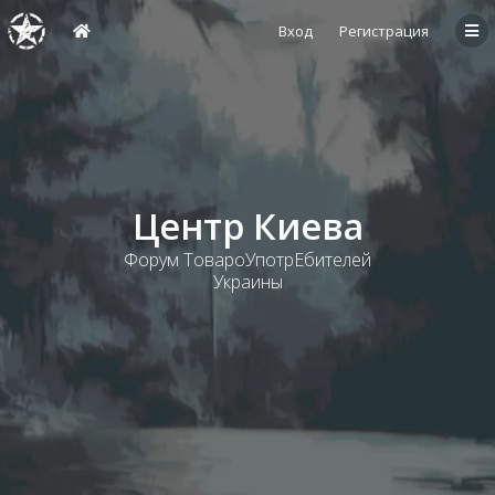
Вход
Регистрация
Центр Киева
Форум ТовароУпотрЕбителей
Украины