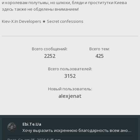
и королевам полутьмы, но шлюхи, бляди и проститутки Киева
здесь также не обделены вниманием!
Kiev-X.In Developers
★
Secret confessions
Всего сообщений:
Всего тем:
2252
425
Всего пользователей:
3152
Новый пользователь:
alexjenat
Ebi.Te.Ua
Хочу выразить искреннюю благодарность всем анонимным пользователям, которые поддержали наше сообщество финансово. Благод