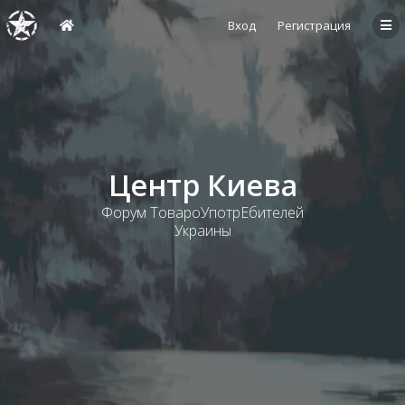
Вход
Регистрация
Центр Киева
Форум ТовароУпотрЕбителей
Украины