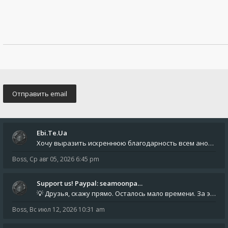
Ebi.Te.Ua
Хочу выразить искреннюю благодарность всем анонимным пользователям, которые поддержали наше сообщество финансово. Благод
Boss
,
Ср авг 05, 2026 6:45 pm
Support us! Paypal: seamoonpa…
💡 Друзья, скажу прямо. Осталось мало времени. За это время нам нужно закрыть последние обязательные расходы: около 500
Boss
,
Вс июл 12, 2026 10:31 am