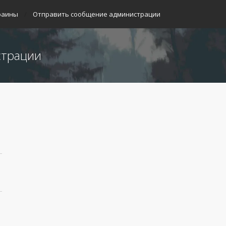
раины
Отправить сообщение администрации
страции