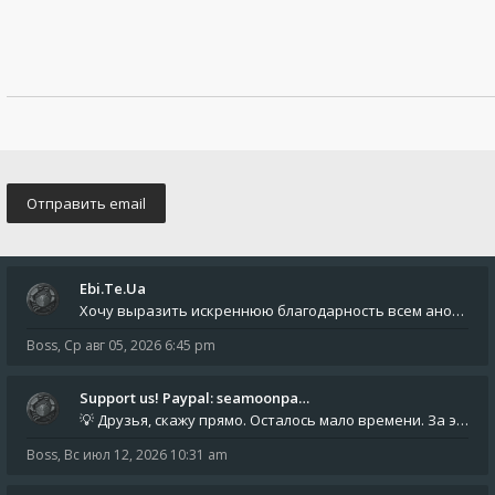
Ebi.Te.Ua
Хочу выразить искреннюю благодарность всем анонимным пользователям, которые поддержали наше сообщество финансово. Благод
Boss
,
Ср авг 05, 2026 6:45 pm
Support us! Paypal: seamoonpa…
💡 Друзья, скажу прямо. Осталось мало времени. За это время нам нужно закрыть последние обязательные расходы: около 500
Boss
,
Вс июл 12, 2026 10:31 am