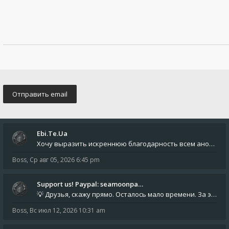
Ebi.Te.Ua
Хочу выразить искреннюю благодарность всем анонимным пользователям, которые поддержали наше сообщество финансово. Благод
Boss
,
Ср авг 05, 2026 6:45 pm
Support us! Paypal: seamoonpa…
💡 Друзья, скажу прямо. Осталось мало времени. За это время нам нужно закрыть последние обязательные расходы: около 500
Boss
,
Вс июл 12, 2026 10:31 am