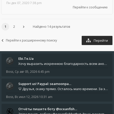
Пн дек 07, 2020 7:38 pm
Перейти к сообщению
1
2
Найдено 14 результатов
Перейти к расширенному поиску
Перейти
Ebi.Te.Ua
Хочу выразить искреннюю благодарность всем анонимным пользователям, которые поддержали наше сообщество финансово. Благод
Boss
,
Ср авг 05, 2026 6:45 pm
Support us! Paypal: seamoonpa…
💡 Друзья, скажу прямо. Осталось мало времени. За это время нам нужно закрыть последние обязательные расходы: около 500
Boss
,
Вс июл 12, 2026 10:31 am
Отчёты пишите боту @oceanfish…