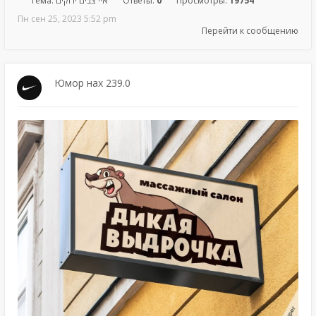
Тема:
איי צבים ירוקים
Ответы:
0
Просмотры:
19754
Пн сен 25, 2023 5:52 pm
Перейти к сообщению
Юмор нах 239.0