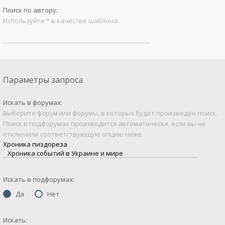
Поиск по автору:
Используйте * в качестве шаблона.
Параметры запроса
Искать в форумах:
Выберите форум или форумы, в которых будет произведён поиск.
Поиск в подфорумах производится автоматически, если вы не
отключили соответствующую опцию ниже.
Искать в подфорумах:
Да
Нет
Искать: