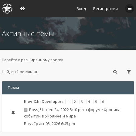
Вход
Регистрация
Активные темы
Перейти к расширенному поиску
Найден 1 результат
Темы
Kiev-X.In Developers
1
2
3
4
5
6
Boss
,
Чт фев 24, 2022 5:10 pm
в форуме
Хроника
событий в Украине и мире
Boss
Ср авг 05, 2026 6:45 pm