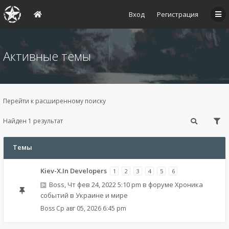
Вход
Регистрация
Активные темы
Перейти к расширенному поиску
Найден 1 результат
Темы
Kiev-X.In Developers
1
2
3
4
5
6
Boss
,
Чт фев 24, 2022 5:10 pm
в форуме
Хроника
событий в Украине и мире
Boss
Ср авг 05, 2026 6:45 pm