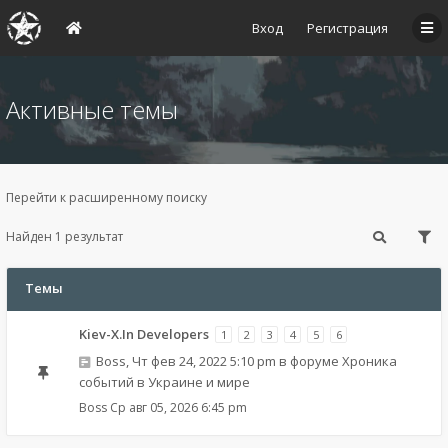
Вход
Регистрация
Активные темы
Перейти к расширенному поиску
Найден 1 результат
Темы
Kiev-X.In Developers
1
2
3
4
5
6
Boss
,
Чт фев 24, 2022 5:10 pm
в форуме
Хроника
событий в Украине и мире
Boss
Ср авг 05, 2026 6:45 pm