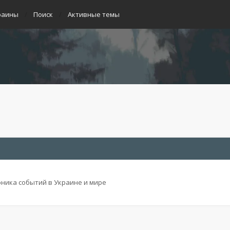
раины
Поиск
Активные темы
ника событий в Украине и мире