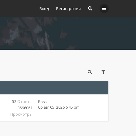
Вход
Регистрация
52
Ответы
Boss
Ср авг 05, 2026 6:45 pm
3596061
Просмотры