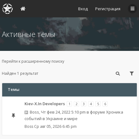
Вход
Регистрация
Активные темы
Перейти к расширенному поиску
Найден 1 результат
Темы
Kiev-X.In Developers
1
2
3
4
5
6
Boss
,
Чт фев 24, 2022 5:10 pm
в форуме
Хроника
событий в Украине и мире
Boss
Ср авг 05, 2026 6:45 pm