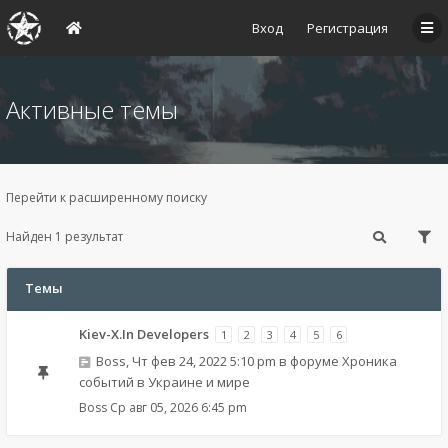
Вход
Регистрация
Активные темы
Перейти к расширенному поиску
Найден 1 результат
Темы
Kiev-X.In Developers
1
2
3
4
5
6
Boss
,
Чт фев 24, 2022 5:10 pm
в форуме
Хроника
событий в Украине и мире
Boss
Ср авг 05, 2026 6:45 pm