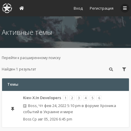
Вход
Регистрация
Активные темы
Перейти к расширенному поиску
Найден 1 результат
Темы
Kiev-X.In Developers
1
2
3
4
5
6
Boss
,
Чт фев 24, 2022 5:10 pm
в форуме
Хроника
событий в Украине и мире
Boss
Ср авг 05, 2026 6:45 pm