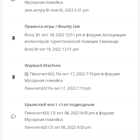
Мусорная помойка
anni.annyta
Вт янв 03, 2023 5:31 pm
Правила игры / Bounty law
Boss
,
Вт окт 18, 2022 12:51 pm
в форуме
Ассоциация
волонтёров туристической полиции Таиланда
Boss
Вт окт 18, 2022 12:51 pm
Wayback Machine
Пиночет420
,
Пн окт 17, 2022 7:19 pm
в форуме
Мусорная помойка
Пиночет420
Пн окт 17, 2022 7:19 pm
Крымский мост стал подводным
Пиночет420
,
Сб окт 08, 2022 9:03 pm
в форуме
Мусорная помойка
Пиночет420
Сб окт 08, 2022 9:03 pm