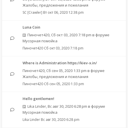
Жалобы, предложения и пожелания
SC [Crawler]
Вт окт 06, 2020 12:38 pm
Luna Coin
Пиночет420
,
Сб окт 03, 2020 7:18 pm
в форуме
Мусорная помойка
Пиночет420
Сб окт 03, 2020 7:18 pm
Where is Administration https://kiev-x.in/
Пиночет420
,
Сб сен 05, 2020 1:33 pm
в форуме
Жалобы, предложения и пожелания
Пиночет420
Сб сен 05, 2020 1:33 pm
Hello gentlemen!
Lika Linder
,
Вс авг 30, 2020 6:28 pm
в форуме
Мусорная помойка
Lika Linder
Вс авг 30, 2020 6:28 pm