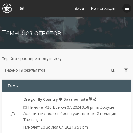
Вход
Регистрация
Темы без ответов
Перейти к расширенному поиску
Найдено 19 результатов
Темы
Dragonfly Country 🍓 Save our site 🌟🌙
Пиночет420
,
Вс июл 07, 2024 3:58 pm
в форуме
Ассоциация волонтёров туристической полиции
Таиланда
Пиночет420
Вс июл 07, 2024 3:58 pm