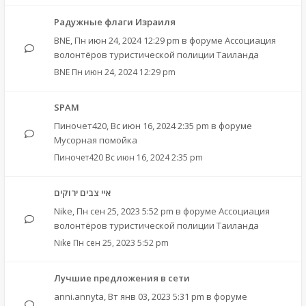
Радужные флаги Израиля
BNE
,
Пн июн 24, 2024 12:29 pm
в форуме
Ассоциация
волонтёров туристической полиции Таиланда
BNE
Пн июн 24, 2024 12:29 pm
SPAM
Пиночет420
,
Вс июн 16, 2024 2:35 pm
в форуме
Мусорная помойка
Пиночет420
Вс июн 16, 2024 2:35 pm
איי צבים ירוקים
Nike
,
Пн сен 25, 2023 5:52 pm
в форуме
Ассоциация
волонтёров туристической полиции Таиланда
Nike
Пн сен 25, 2023 5:52 pm
Лучшие предложения в сети
anni.annyta
,
Вт янв 03, 2023 5:31 pm
в форуме