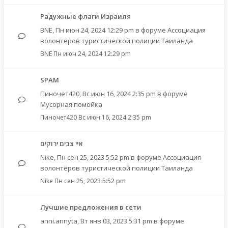
Радужные флаги Израиля
BNE
,
Пн июн 24, 2024 12:29 pm
в форуме
Ассоциация
волонтёров туристической полиции Таиланда
BNE
Пн июн 24, 2024 12:29 pm
SPAM
Пиночет420
,
Вс июн 16, 2024 2:35 pm
в форуме
Мусорная помойка
Пиночет420
Вс июн 16, 2024 2:35 pm
איי צבים ירוקים
Nike
,
Пн сен 25, 2023 5:52 pm
в форуме
Ассоциация
волонтёров туристической полиции Таиланда
Nike
Пн сен 25, 2023 5:52 pm
Лучшие предложения в сети
anni.annyta
,
Вт янв 03, 2023 5:31 pm
в форуме