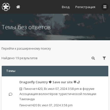
Вход
Регистрация
Темы без ответов
Перейти к расширенному поиску
Найдено 19 результатов
Темы
Dragonfly Country 🍓 Save our site 🌟🌙
Пиночет420
,
Вс июл 07, 2024 3:58 pm
в форуме
Ассоциация волонтёров туристической полиции
Таиланда
Пиночет420
Вс июл 07, 2024 3:58 pm