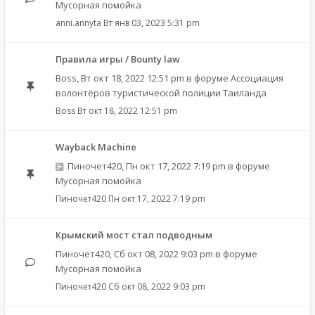
Мусорная помойка
anni.annyta
Вт янв 03, 2023 5:31 pm
Правила игры / Bounty law
Boss
,
Вт окт 18, 2022 12:51 pm
в форуме
Ассоциация
волонтёров туристической полиции Таиланда
Boss
Вт окт 18, 2022 12:51 pm
Wayback Machine
Пиночет420
,
Пн окт 17, 2022 7:19 pm
в форуме
Мусорная помойка
Пиночет420
Пн окт 17, 2022 7:19 pm
Крымский мост стал подводным
Пиночет420
,
Сб окт 08, 2022 9:03 pm
в форуме
Мусорная помойка
Пиночет420
Сб окт 08, 2022 9:03 pm