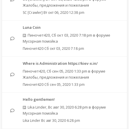
Жалобы, предложения и пожелания
SC [Crawler]
Вт окт 06, 2020 12:38 pm
Luna Coin
Пиночет420
,
Сб окт 03, 2020 7:18 pm
в форуме
Мусорная помойка
Пиночет420
Сб окт 03, 2020 7:18 pm
Where is Administration https://kiev-x.in/
Пиночет420
,
Сб сен 05, 2020 1:33 pm
в форуме
Жалобы, предложения и пожелания
Пиночет420
Сб сен 05, 2020 1:33 pm
Hello gentlemen!
Lika Linder
,
Вс авг 30, 2020 6:28 pm
в форуме
Мусорная помойка
Lika Linder
Вс авг 30, 2020 6:28 pm