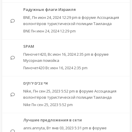
Радужные флаги Израиля
BNE
,
Пн июн 24, 2024 12:29 pm
в форуме
Ассоциация
волонтёров туристической полиции Таиланда
BNE
Пн июн 24, 2024 12:29 pm
SPAM
Пиночет420
,
Вс июн 16, 2024 2:35 pm
в форуме
Мусорная помойка
Пиночет420
Вс июн 16, 2024 2:35 pm
איי צבים ירוקים
Nike
,
Пн сен 25, 2023 5:52 pm
в форуме
Ассоциация
волонтёров туристической полиции Таиланда
Nike
Пн сен 25, 2023 5:52 pm
Лучшие предложения в сети
anni.annyta
,
Вт янв 03, 2023 5:31 pm
в форуме