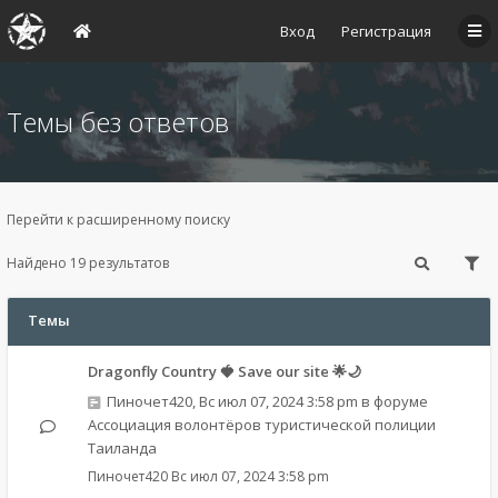
Вход
Регистрация
Темы без ответов
Перейти к расширенному поиску
Найдено 19 результатов
Темы
Dragonfly Country 🍓 Save our site 🌟🌙
Пиночет420
,
Вс июл 07, 2024 3:58 pm
в форуме
Ассоциация волонтёров туристической полиции
Таиланда
Пиночет420
Вс июл 07, 2024 3:58 pm