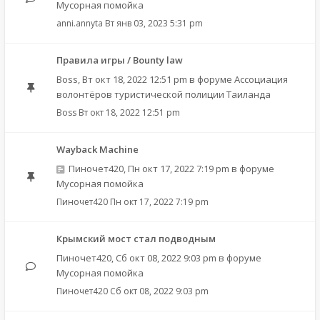
Мусорная помойка
anni.annyta
Вт янв 03, 2023 5:31 pm
Правила игры / Bounty law
Boss
,
Вт окт 18, 2022 12:51 pm
в форуме
Ассоциация
волонтёров туристической полиции Таиланда
Boss
Вт окт 18, 2022 12:51 pm
Wayback Machine
Пиночет420
,
Пн окт 17, 2022 7:19 pm
в форуме
Мусорная помойка
Пиночет420
Пн окт 17, 2022 7:19 pm
Крымский мост стал подводным
Пиночет420
,
Сб окт 08, 2022 9:03 pm
в форуме
Мусорная помойка
Пиночет420
Сб окт 08, 2022 9:03 pm