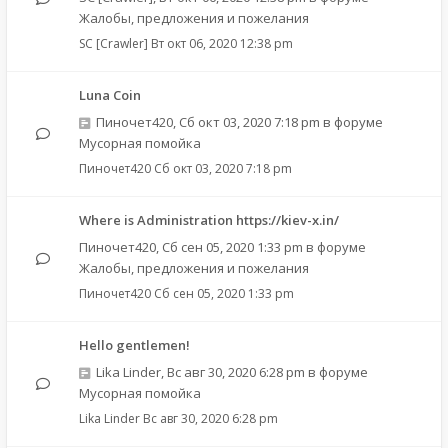
Жалобы, предложения и пожелания
SC [Crawler]
Вт окт 06, 2020 12:38 pm
Luna Coin
Пиночет420
,
Сб окт 03, 2020 7:18 pm
в форуме
Мусорная помойка
Пиночет420
Сб окт 03, 2020 7:18 pm
Where is Administration https://kiev-x.in/
Пиночет420
,
Сб сен 05, 2020 1:33 pm
в форуме
Жалобы, предложения и пожелания
Пиночет420
Сб сен 05, 2020 1:33 pm
Hello gentlemen!
Lika Linder
,
Вс авг 30, 2020 6:28 pm
в форуме
Мусорная помойка
Lika Linder
Вс авг 30, 2020 6:28 pm