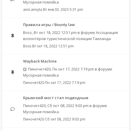
Мусорная помойка
anni.annyta
Вт янв 03, 2023 5:31 pm
Правила игры / Bounty law
Boss
,
Вт окт 18, 2022 12:51 pm
в форуме
Ассоциация
волонтёров туристической полиции Таиланда
Boss
Вт окт 18, 2022 12:51 pm
Wayback Machine
Пиночет420
,
Пн окт 17, 2022 7:19 pm
в форуме
Мусорная помойка
Пиночет420
Пн окт 17, 2022 7:19 pm
Крымский мост стал подводным
Пиночет420
,
Сб окт 08, 2022 9:03 pm
в форуме
Мусорная помойка
Пиночет420
Сб окт 08, 2022 9:03 pm