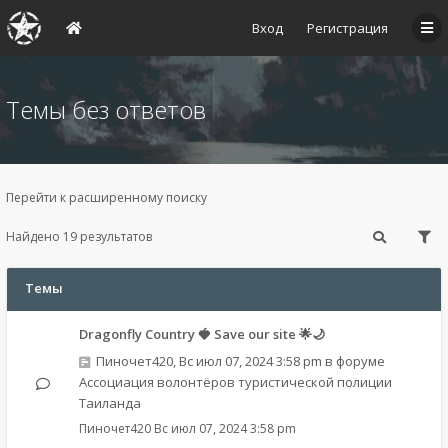
Вход
Регистрация
Темы без ответов
Перейти к расширенному поиску
Найдено 19 результатов
Темы
Dragonfly Country 🍓 Save our site 🌟🌙
Пиночет420
,
Вс июл 07, 2024 3:58 pm
в форуме
Ассоциация волонтёров туристической полиции
Таиланда
Пиночет420
Вс июл 07, 2024 3:58 pm