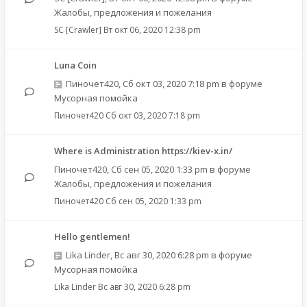
Жалобы, предложения и пожелания
SC [Crawler]
Вт окт 06, 2020 12:38 pm
Luna Coin
Пиночет420
,
Сб окт 03, 2020 7:18 pm
в форуме
Мусорная помойка
Пиночет420
Сб окт 03, 2020 7:18 pm
Where is Administration https://kiev-x.in/
Пиночет420
,
Сб сен 05, 2020 1:33 pm
в форуме
Жалобы, предложения и пожелания
Пиночет420
Сб сен 05, 2020 1:33 pm
Hello gentlemen!
Lika Linder
,
Вс авг 30, 2020 6:28 pm
в форуме
Мусорная помойка
Lika Linder
Вс авг 30, 2020 6:28 pm