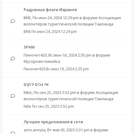
Радужные флаги Израиля
BNE
,
Пн июн 24, 2024 12:29 pm
в форуме
Ассоциация
волонтёров туристической полиции Таиланда
BNE
Пн июн 24, 2024 12:29 pm
SPAM
Пиночет420
,
Вс июн 16, 2024 2:35 pm
в форуме
Мусорная помойка
Пиночет420
Вс июн 16, 2024 2:35 pm
איי צבים ירוקים
Nike
,
Пн сен 25, 2023 5:52 pm
в форуме
Ассоциация
волонтёров туристической полиции Таиланда
Nike
Пн сен 25, 2023 5:52 pm
Лучшие предложения в сети
anni.annyta
,
Вт янв 03, 2023 5:31 pm
в форуме