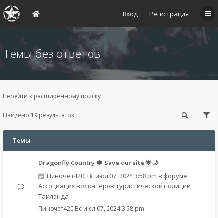
Вход
Регистрация
Темы без ответов
Перейти к расширенному поиску
Найдено 19 результатов
Темы
Dragonfly Country 🍓 Save our site 🌟🌙
Пиночет420
,
Вс июл 07, 2024 3:58 pm
в форуме
Ассоциация волонтёров туристической полиции
Таиланда
Пиночет420
Вс июл 07, 2024 3:58 pm