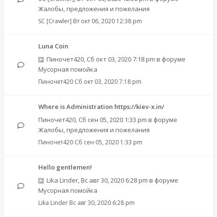
Жалобы, предложения и пожелания
SC [Crawler]
Вт окт 06, 2020 12:38 pm
Luna Coin
Пиночет420
,
Сб окт 03, 2020 7:18 pm
в форуме
Мусорная помойка
Пиночет420
Сб окт 03, 2020 7:18 pm
Where is Administration https://kiev-x.in/
Пиночет420
,
Сб сен 05, 2020 1:33 pm
в форуме
Жалобы, предложения и пожелания
Пиночет420
Сб сен 05, 2020 1:33 pm
Hello gentlemen!
Lika Linder
,
Вс авг 30, 2020 6:28 pm
в форуме
Мусорная помойка
Lika Linder
Вс авг 30, 2020 6:28 pm