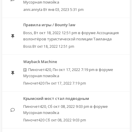
Мусорная помойка
anni.annyta
Вт янв 03, 2023 5:31 pm
Правила игры / Bounty law
Boss
,
Вт окт 18, 2022 12:51 pm
в форуме
Ассоциация
волонтёров туристической полиции Таиланда
Boss
Вт окт 18, 2022 12:51 pm
Wayback Machine
Пиночет420
,
Пн окт 17, 2022 7:19 pm
в форуме
Мусорная помойка
Пиночет420
Пн окт 17, 2022 7:19 pm
Крымский мост стал подводным
Пиночет420
,
Сб окт 08, 2022 9:03 pm
в форуме
Мусорная помойка
Пиночет420
Сб окт 08, 2022 9:03 pm