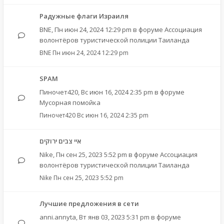
Радужные флаги Израиля
BNE
,
Пн июн 24, 2024 12:29 pm
в форуме
Ассоциация
волонтёров туристической полиции Таиланда
BNE
Пн июн 24, 2024 12:29 pm
SPAM
Пиночет420
,
Вс июн 16, 2024 2:35 pm
в форуме
Мусорная помойка
Пиночет420
Вс июн 16, 2024 2:35 pm
איי צבים ירוקים
Nike
,
Пн сен 25, 2023 5:52 pm
в форуме
Ассоциация
волонтёров туристической полиции Таиланда
Nike
Пн сен 25, 2023 5:52 pm
Лучшие предложения в сети
anni.annyta
,
Вт янв 03, 2023 5:31 pm
в форуме