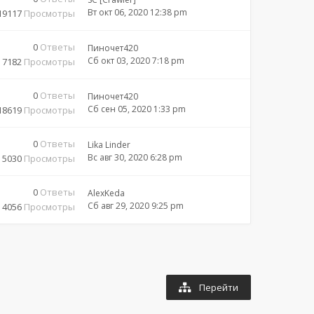
Вт окт 06, 2020 12:38 pm
19117
Просмотры
0
Ответы
Пиночет420
Сб окт 03, 2020 7:18 pm
7182
Просмотры
0
Ответы
Пиночет420
Сб сен 05, 2020 1:33 pm
18619
Просмотры
0
Ответы
Lika Linder
Вс авг 30, 2020 6:28 pm
5030
Просмотры
0
Ответы
AlexKeda
Сб авг 29, 2020 9:25 pm
4056
Просмотры
Перейти