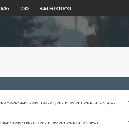
раины
Поиск
Темы без ответов
уме
Ассоциация волонтёров туристической полиции Таиланда
циация волонтёров туристической полиции Таиланда