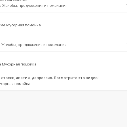
е
Жалобы, предложения и пожелания
уме
Мусорная помойка
е
Жалобы, предложения и пожелания
е
Мусорная помойка
стресс, апатия, депрессия. Посмотрите это видео!
усорная помойка