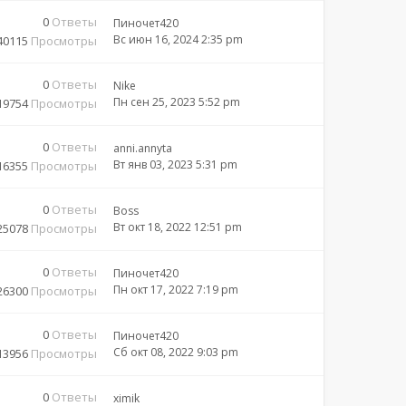
0
Ответы
Пиночет420
Вс июн 16, 2024 2:35 pm
40115
Просмотры
0
Ответы
Nike
Пн сен 25, 2023 5:52 pm
19754
Просмотры
0
Ответы
anni.annyta
Вт янв 03, 2023 5:31 pm
16355
Просмотры
0
Ответы
Boss
Вт окт 18, 2022 12:51 pm
25078
Просмотры
0
Ответы
Пиночет420
Пн окт 17, 2022 7:19 pm
26300
Просмотры
0
Ответы
Пиночет420
Сб окт 08, 2022 9:03 pm
13956
Просмотры
0
Ответы
ximik