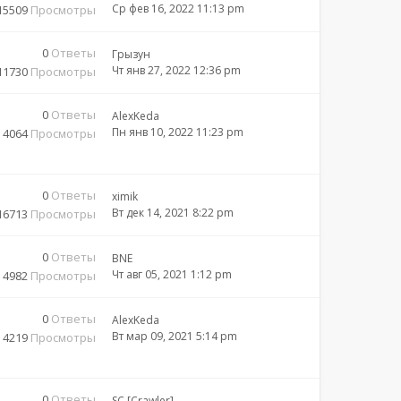
Ср фев 16, 2022 11:13 pm
15509
Просмотры
0
Ответы
Грызун
Чт янв 27, 2022 12:36 pm
11730
Просмотры
0
Ответы
AlexKeda
Пн янв 10, 2022 11:23 pm
4064
Просмотры
0
Ответы
ximik
Вт дек 14, 2021 8:22 pm
16713
Просмотры
0
Ответы
BNE
Чт авг 05, 2021 1:12 pm
4982
Просмотры
0
Ответы
AlexKeda
Вт мар 09, 2021 5:14 pm
4219
Просмотры
0
Ответы
SC [Crawler]