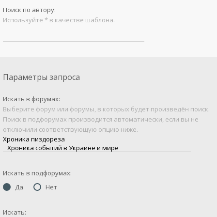
Поиск по автору:
Используйте * в качестве шаблона.
Параметры запроса
Искать в форумах:
Выберите форум или форумы, в которых будет произведён поиск.
Поиск в подфорумах производится автоматически, если вы не
отключили соответствующую опцию ниже.
Искать в подфорумах:
Да
Нет
Искать: