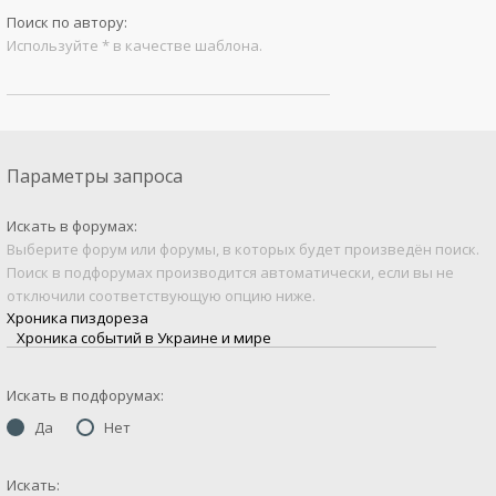
Поиск по автору:
Используйте * в качестве шаблона.
Параметры запроса
Искать в форумах:
Выберите форум или форумы, в которых будет произведён поиск.
Поиск в подфорумах производится автоматически, если вы не
отключили соответствующую опцию ниже.
Искать в подфорумах:
Да
Нет
Искать: