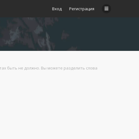
Вход
Регистрация
атах быть не должно. Вы можете разделить слова