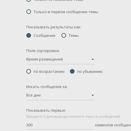
Только в первом сообщении темы
Показывать результаты как:
Сообщения
Темы
Поле сортировки:
Время размещения
по возрастанию
по убыванию
Искать сообщения за:
Все дни
Показывать первые:
Введите 0 для вывода полного текста сообщений.
символов сообщен