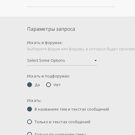
Параметры запроса
Искать в форумах:
Выберите форум или форумы, в которых будет произве
Искать в подфорумах:
Да
Нет
Искать:
В названиях тем и текстах сообщений
Только в текстах сообщений
Только по названию темы