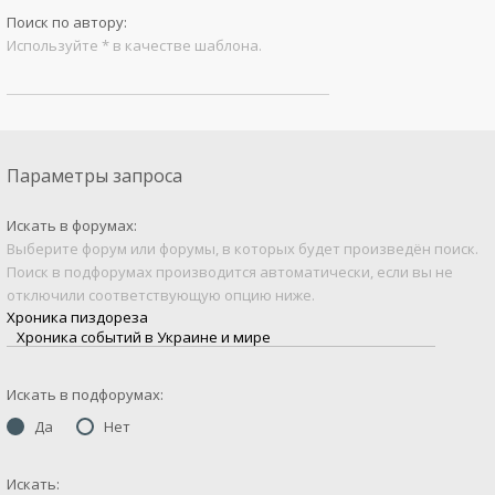
Поиск по автору:
Используйте * в качестве шаблона.
Параметры запроса
Искать в форумах:
Выберите форум или форумы, в которых будет произведён поиск.
Поиск в подфорумах производится автоматически, если вы не
отключили соответствующую опцию ниже.
Искать в подфорумах:
Да
Нет
Искать: