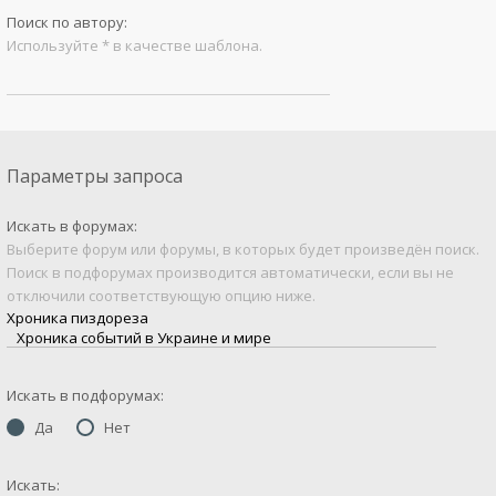
Поиск по автору:
Используйте * в качестве шаблона.
Параметры запроса
Искать в форумах:
Выберите форум или форумы, в которых будет произведён поиск.
Поиск в подфорумах производится автоматически, если вы не
отключили соответствующую опцию ниже.
Искать в подфорумах:
Да
Нет
Искать: