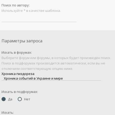
Поиск по автору:
Используйте * в качестве шаблона.
Параметры запроса
Искать в форумах:
Выберите форум или форумы, в которых будет произведён поиск.
Поиск в подфорумах производится автоматически, если вы не
отключили соответствующую опцию ниже.
Искать в подфорумах:
Да
Нет
Искать: