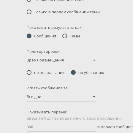
Только в первом сообщении темы
Показывать результаты как:
Сообщения
Темы
Поле сортировки:
Время размещения
по возрастанию
по убыванию
Искать сообщения за:
Все дни
Показывать первые:
Введите 0 для вывода полного текста сообщений.
символов сообщен