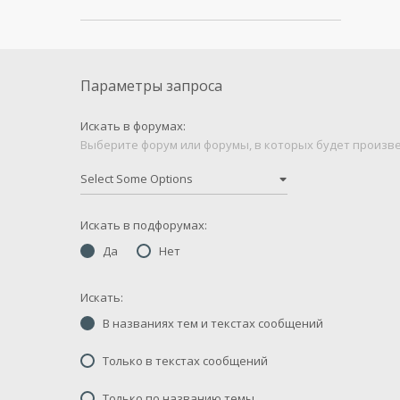
Параметры запроса
Искать в форумах:
Выберите форум или форумы, в которых будет произве
Искать в подфорумах:
Да
Нет
Искать:
В названиях тем и текстах сообщений
Только в текстах сообщений
Только по названию темы