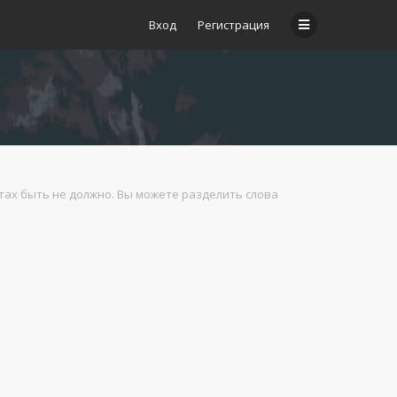
Вход
Регистрация
атах быть не должно. Вы можете разделить слова