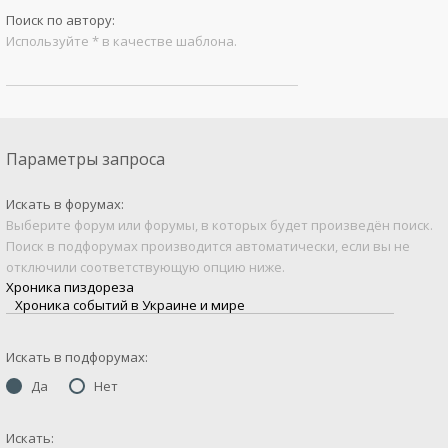
Поиск по автору:
Используйте * в качестве шаблона.
Параметры запроса
Искать в форумах:
Выберите форум или форумы, в которых будет произведён поиск.
Поиск в подфорумах производится автоматически, если вы не
отключили соответствующую опцию ниже.
Искать в подфорумах:
Да
Нет
Искать: