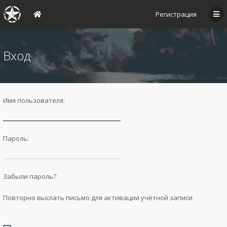
Регистрация
Вход
Имя пользователя:
Пароль:
Забыли пароль?
Повторно выслать письмо для активации учётной записи