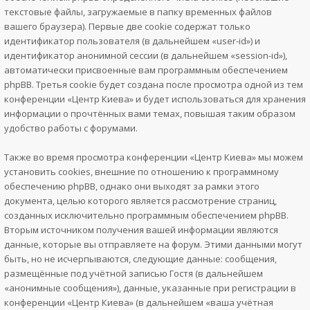
текстовые файлы, загружаемые в папку временных файлов
вашего браузера). Первые две cookie содержат только
идентификатор пользователя (в дальнейшем «user-id») и
идентификатор анонимной сессии (в дальнейшем «session-id»),
автоматически присвоенные вам программным обеспечением
phpBB. Третья cookie будет создана после просмотра одной из тем
конференции «Центр Киева» и будет использоваться для хранения
информации о прочтённых вами темах, повышая таким образом
удобство работы с форумами.
Также во время просмотра конференции «Центр Киева» мы можем
установить cookies, внешние по отношению к программному
обеспечению phpBB, однако они выходят за рамки этого
документа, целью которого является рассмотрение страниц,
созданных исключительно программным обеспечением phpBB.
Вторым источником получения вашей информации являются
данные, которые вы отправляете на форум. Этими данными могут
быть, но не исчерпываются, следующие данные: сообщения,
размещённые под учётной записью Гостя (в дальнейшем
«анонимные сообщения»), данные, указанные при регистрации в
конференции «Центр Киева» (в дальнейшем «ваша учётная