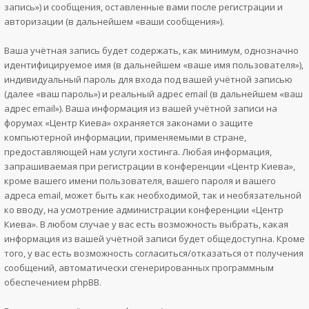
запись») и сообщения, оставленные вами после регистрации и
авторизации (в дальнейшем «ваши сообщения»).
Ваша учётная запись будет содержать, как минимум, однозначно
идентифицируемое имя (в дальнейшем «ваше имя пользователя»),
индивидуальный пароль для входа под вашей учётной записью
(далее «ваш пароль») и реальный адрес email (в дальнейшем «ваш
адрес email»). Ваша информация из вашей учётной записи на
форумах «Центр Киева» охраняется законами о защите
компьютерной информации, применяемыми в стране,
предоставляющей нам услуги хостинга. Любая информация,
запрашиваемая при регистрации в конференции «Центр Киева»,
кроме вашего имени пользователя, вашего пароля и вашего
адреса email, может быть как необходимой, так и необязательной
ко вводу, на усмотрение администрации конференции «Центр
Киева». В любом случае у вас есть возможность выбрать, какая
информация из вашей учётной записи будет общедоступна. Кроме
того, у вас есть возможность согласиться/отказаться от получения
сообщений, автоматически сгенерированных программным
обеспечением phpBB.