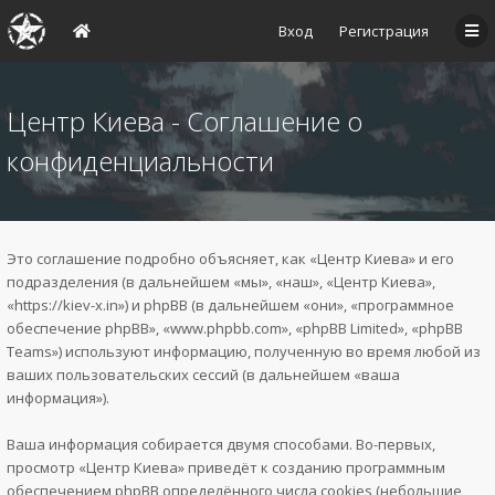
Вход
Регистрация
Центр Киева - Соглашение о
конфиденциальности
Это соглашение подробно объясняет, как «Центр Киева» и его
подразделения (в дальнейшем «мы», «наш», «Центр Киева»,
«https://kiev-x.in») и phpBB (в дальнейшем «они», «программное
обеспечение phpBB», «www.phpbb.com», «phpBB Limited», «phpBB
Teams») используют информацию, полученную во время любой из
ваших пользовательских сессий (в дальнейшем «ваша
информация»).
Ваша информация собирается двумя способами. Во-первых,
просмотр «Центр Киева» приведёт к созданию программным
обеспечением phpBB определённого числа cookies (небольшие