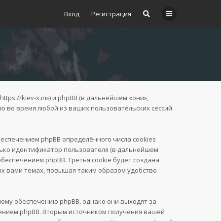
Вход
Регистрация
ps://kiev-x.in») и phpBB (в дальнейшем «они»,
ую во время любой из ваших пользовательских сессий
еспечением phpBB определённого числа cookies
лько идентификатор пользователя (в дальнейшем
обеспечением phpBB. Третья cookie будет создана
ых вами темах, повышая таким образом удобство
ному обеспечению phpBB, однако они выходят за
чением phpBB. Вторым источником получения вашей