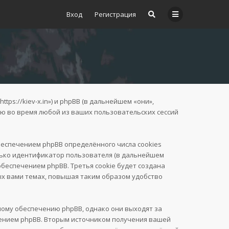
Вход
Регистрация
ps://kiev-x.in») и phpBB (в дальнейшем «они»,
ую во время любой из ваших пользовательских сессий
еспечением phpBB определённого числа cookies
лько идентификатор пользователя (в дальнейшем
обеспечением phpBB. Третья cookie будет создана
ых вами темах, повышая таким образом удобство
ному обеспечению phpBB, однако они выходят за
чением phpBB. Вторым источником получения вашей