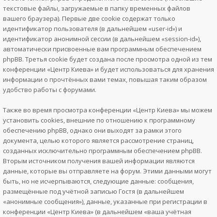
текстовые файлы, загружаемые в папку временных файлов
вашего браузера). Первые две cookie содержат только
идентификатор пользователя (в дальнейшем «user-id») и
идентификатор анонимной сессии (в дальнейшем «session-id»),
автоматически присвоенные вам программным обеспечением
phpBB. Третья cookie будет создана после просмотра одной из тем
конференции «Центр Киева» и будет использоваться для хранения
информации о прочтённых вами темах, повышая таким образом
удобство работы с форумами.
Также во время просмотра конференции «Центр Киева» мы можем
установить cookies, внешние по отношению к программному
обеспечению phpBB, однако они выходят за рамки этого
документа, целью которого является рассмотрение страниц,
созданных исключительно программным обеспечением phpBB.
Вторым источником получения вашей информации являются
данные, которые вы отправляете на форум. Этими данными могут
быть, но не исчерпываются, следующие данные: сообщения,
размещённые под учётной записью Гостя (в дальнейшем
«анонимные сообщения»), данные, указанные при регистрации в
конференции «Центр Киева» (в дальнейшем «ваша учётная