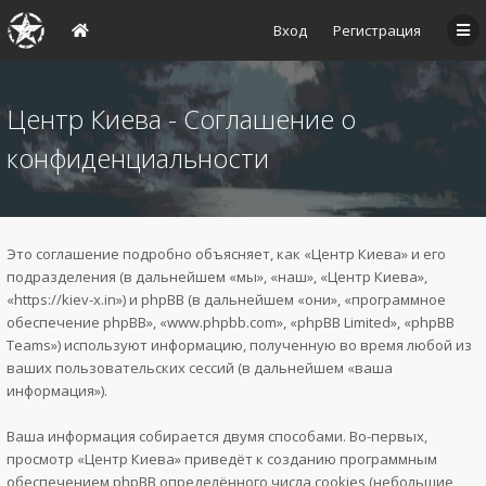
Вход
Регистрация
Центр Киева - Соглашение о
конфиденциальности
Это соглашение подробно объясняет, как «Центр Киева» и его
подразделения (в дальнейшем «мы», «наш», «Центр Киева»,
«https://kiev-x.in») и phpBB (в дальнейшем «они», «программное
обеспечение phpBB», «www.phpbb.com», «phpBB Limited», «phpBB
Teams») используют информацию, полученную во время любой из
ваших пользовательских сессий (в дальнейшем «ваша
информация»).
Ваша информация собирается двумя способами. Во-первых,
просмотр «Центр Киева» приведёт к созданию программным
обеспечением phpBB определённого числа cookies (небольшие