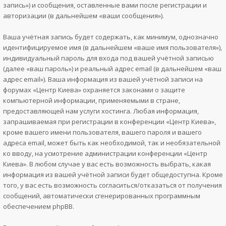
запись») и сообщения, оставленные вами после регистрации и
авторизации (в дальнейшем «ваши сообщения»).
Ваша учётная запись будет содержать, как минимум, однозначно
идентифицируемое имя (в дальнейшем «ваше имя пользователя»),
индивидуальный пароль для входа под вашей учётной записью
(далее «ваш пароль») и реальный адрес email (в дальнейшем «ваш
адрес email»). Ваша информация из вашей учётной записи на
форумах «Центр Киева» охраняется законами о защите
компьютерной информации, применяемыми в стране,
предоставляющей нам услуги хостинга. Любая информация,
запрашиваемая при регистрации в конференции «Центр Киева»,
кроме вашего имени пользователя, вашего пароля и вашего
адреса email, может быть как необходимой, так и необязательной
ко вводу, на усмотрение администрации конференции «Центр
Киева». В любом случае у вас есть возможность выбрать, какая
информация из вашей учётной записи будет общедоступна. Кроме
того, у вас есть возможность согласиться/отказаться от получения
сообщений, автоматически сгенерированных программным
обеспечением phpBB.