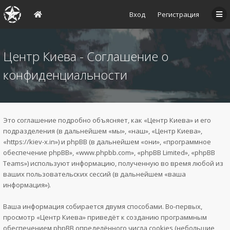
Вход
Регистрация
Центр Киева - Соглашение о
конфиденциальности
Это соглашение подробно объясняет, как «Центр Киева» и его
подразделения (в дальнейшем «мы», «наш», «Центр Киева»,
«https://kiev-x.in») и phpBB (в дальнейшем «они», «программное
обеспечение phpBB», «www.phpbb.com», «phpBB Limited», «phpBB
Teams») используют информацию, полученную во время любой из
ваших пользовательских сессий (в дальнейшем «ваша
информация»).
Ваша информация собирается двумя способами. Во-первых,
просмотр «Центр Киева» приведёт к созданию программным
обеспечением phpBB определённого числа cookies (небольшие