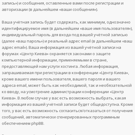
запись») и сообщения, оставленные вами после регистрации и
авторизации (в дальнейшем «ваши сообщения»).
Ваша учётная запись будет содержать, как минимум, однозначно
идентифицируемое имя (в дальнейшем «ваше имя пользователя»),
индивидуальный пароль для входа под вашей учётной записью
(далее «ваш пароль») и реальный адрес email (в дальнейшем «ваш
адрес email»). Ваша информация из вашей учётной записи на
форумах «Центр Киева» охраняется законами о защите
компьютерной информации, применяемыми в стране,
предоставляющей нам услуги хостинга. Любая информация,
запрашиваемая при регистрации в конференции «Центр Киева»,
кроме вашего имени пользователя, вашего пароля и вашего
адреса email, может быть как необходимой, так и необязательной
ко вводу, на усмотрение администрации конференции «Центр
Киева». В любом случае у вас есть возможность выбрать, какая
информация из вашей учётной записи будет общедоступна. Кроме
того, у вас есть возможность согласиться/отказаться от получения
сообщений, автоматически сгенерированных программным
обеспечением phpBB.