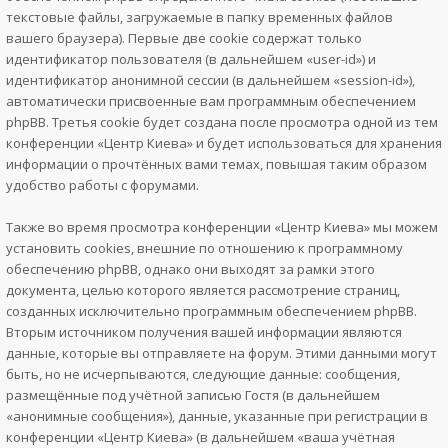
текстовые файлы, загружаемые в папку временных файлов
вашего браузера). Первые две cookie содержат только
идентификатор пользователя (в дальнейшем «user-id») и
идентификатор анонимной сессии (в дальнейшем «session-id»),
автоматически присвоенные вам программным обеспечением
phpBB. Третья cookie будет создана после просмотра одной из тем
конференции «Центр Киева» и будет использоваться для хранения
информации о прочтённых вами темах, повышая таким образом
удобство работы с форумами.
Также во время просмотра конференции «Центр Киева» мы можем
установить cookies, внешние по отношению к программному
обеспечению phpBB, однако они выходят за рамки этого
документа, целью которого является рассмотрение страниц,
созданных исключительно программным обеспечением phpBB.
Вторым источником получения вашей информации являются
данные, которые вы отправляете на форум. Этими данными могут
быть, но не исчерпываются, следующие данные: сообщения,
размещённые под учётной записью Гостя (в дальнейшем
«анонимные сообщения»), данные, указанные при регистрации в
конференции «Центр Киева» (в дальнейшем «ваша учётная