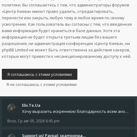
политики. Вы соглашаетесь с тем, что администраторы форумов
«Центр Киева» имеют право удалить, отредактировать,
перенести или закрыть любую тему в любое время по своему
усмотрению. Как пользователь вы согласны с тем, что введённая
вами информация будет храниться в базе данных. Хотя эта
информация не будет открыта третьим лицам без вашего
разрешения, ни администрация конференции «Центр Киева», ни
phpBB Limited не может быть ответственна за действия хакеров,
которые могут привести к несанкционированному доступу к ней.
Ebi.Te.Ua
Хочу выразить искреннюю благодарность всем анонимным пользователям, которые поддержали наше сообщество финансово. Благод
Boss
,
Ср авг 05, 2026 6:45 pm
Support us! Paypal: seamoonpa…