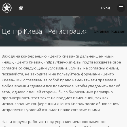
Вход
Центр Киева - Регистрация
Заходя на конференцию «Центр Киева» (в дальнейшем «мы»,
«наш», «Центр Киева», «https://kiev-x.in»), вы подтверждаете своё
согласие со следующими условиями. Если вы не согласны с ними,
пожалуйста, не заходите и не пользуйтесь форумами «Центр
Киева». Мы оставляем за собой право изменять эти правила в
любое время и сделаем всё возможное, чтобы уведомить вас об
этом, однако с вашей стороны было бы разумным регулярно
просматривать этот текст на предмет изменений, так как
использование конференции «Центр Киева» после обновления/
исправления условий означает ваше согласие с ними.
Наши форумы работают под управлением программного