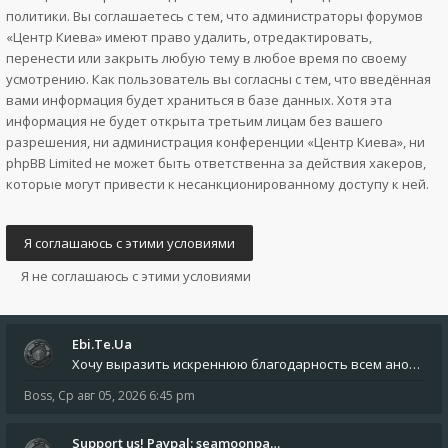
политики. Вы соглашаетесь с тем, что администраторы форумов
«Центр Киева» имеют право удалить, отредактировать,
перенести или закрыть любую тему в любое время по своему
усмотрению. Как пользователь вы согласны с тем, что введённая
вами информация будет храниться в базе данных. Хотя эта
информация не будет открыта третьим лицам без вашего
разрешения, ни администрация конференции «Центр Киева», ни
phpBB Limited не может быть ответственна за действия хакеров,
которые могут привести к несанкционированному доступу к ней.
Ebi.Te.Ua
Хочу выразить искреннюю благодарность всем анонимным пользователям, которые поддержали наше сообщество финансово. Благод
Boss
,
Ср авг 05, 2026 6:45 pm
Support us! Paypal: seamoonpa…