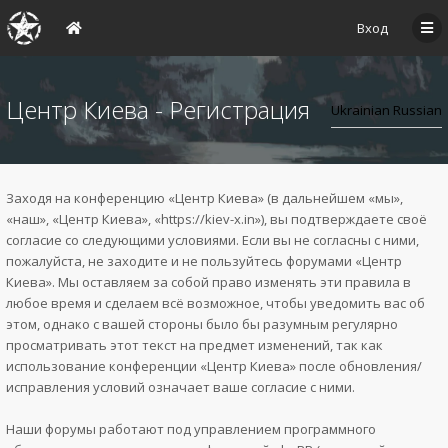
Вход
Центр Киева - Регистрация
Заходя на конференцию «Центр Киева» (в дальнейшем «мы»,
«наш», «Центр Киева», «https://kiev-x.in»), вы подтверждаете своё
согласие со следующими условиями. Если вы не согласны с ними,
пожалуйста, не заходите и не пользуйтесь форумами «Центр
Киева». Мы оставляем за собой право изменять эти правила в
любое время и сделаем всё возможное, чтобы уведомить вас об
этом, однако с вашей стороны было бы разумным регулярно
просматривать этот текст на предмет изменений, так как
использование конференции «Центр Киева» после обновления/
исправления условий означает ваше согласие с ними.
Наши форумы работают под управлением программного