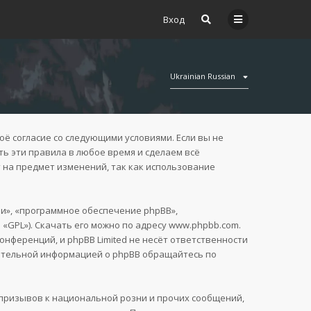
Вход
Ukrainian Russian
воё согласие со следующими условиями. Если вы не
ть эти правила в любое время и сделаем всё
 на предмет изменений, так как использование
и», «программное обеспечение phpBB»,
 «GPL»). Скачать его можно по адресу
www.phpbb.com
.
нференций, и phpBB Limited не несёт ответственности
нительной информацией о phpBB обращайтесь по
призывов к национальной розни и прочих сообщений,