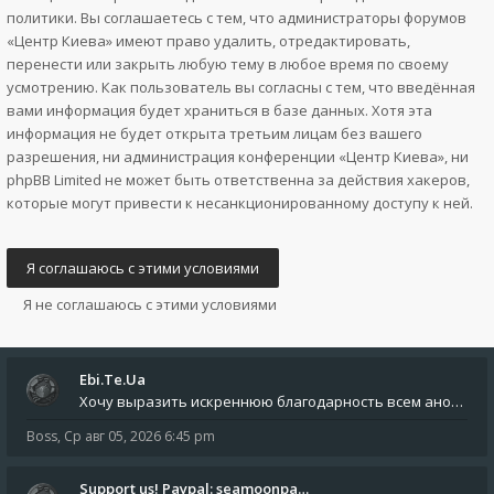
политики. Вы соглашаетесь с тем, что администраторы форумов
«Центр Киева» имеют право удалить, отредактировать,
перенести или закрыть любую тему в любое время по своему
усмотрению. Как пользователь вы согласны с тем, что введённая
вами информация будет храниться в базе данных. Хотя эта
информация не будет открыта третьим лицам без вашего
разрешения, ни администрация конференции «Центр Киева», ни
phpBB Limited не может быть ответственна за действия хакеров,
которые могут привести к несанкционированному доступу к ней.
Ebi.Te.Ua
Хочу выразить искреннюю благодарность всем анонимным пользователям, которые поддержали наше сообщество финансово. Благод
Boss
,
Ср авг 05, 2026 6:45 pm
Support us! Paypal: seamoonpa…