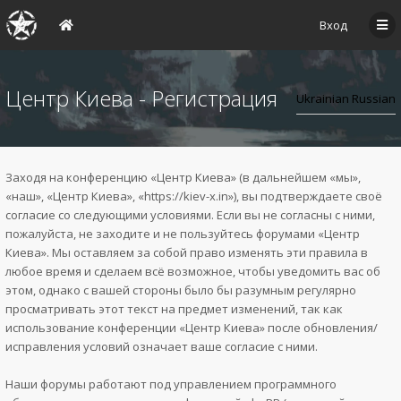
Вход
Центр Киева - Регистрация
Заходя на конференцию «Центр Киева» (в дальнейшем «мы»,
«наш», «Центр Киева», «https://kiev-x.in»), вы подтверждаете своё
согласие со следующими условиями. Если вы не согласны с ними,
пожалуйста, не заходите и не пользуйтесь форумами «Центр
Киева». Мы оставляем за собой право изменять эти правила в
любое время и сделаем всё возможное, чтобы уведомить вас об
этом, однако с вашей стороны было бы разумным регулярно
просматривать этот текст на предмет изменений, так как
использование конференции «Центр Киева» после обновления/
исправления условий означает ваше согласие с ними.
Наши форумы работают под управлением программного