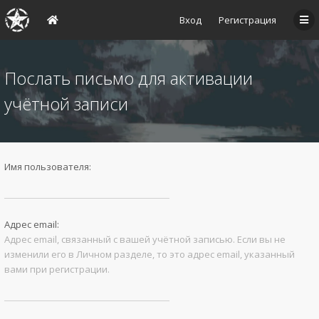
Вход
Регистрация
Послать письмо для активации
учётной записи
Имя пользователя:
Адрес email:
Адрес email, связанный с вашей учётной записью. Если вы не
изменили его в Личном разделе, то это адрес email, указанный
вами при регистрации.