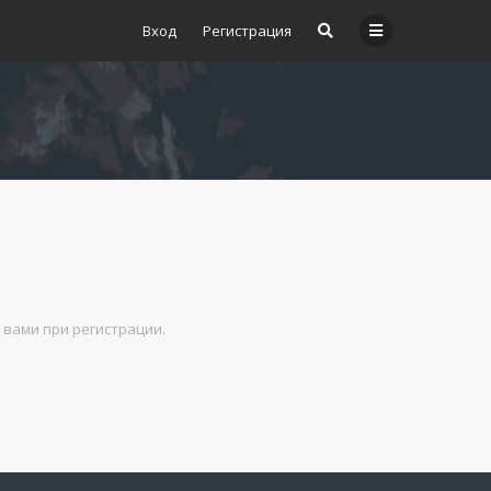
Вход
Регистрация
й вами при регистрации.