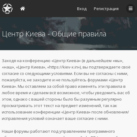
Вход
Регистрация
Центр Киева - Общие правила
Заходя на конференцию «Центр Киева» (в дальнейшем «мы»,
«наш», «Центр Киева», «https://kiev-x.in»), вы подтверждаете своё
согласие со следующими условиями. Если вы не согласны с ними,
пожалуйста, не заходите и не пользуйтесь форумами «Центр
Киева». Мы оставляем за собой право изменять эти правила в
любое время и сделаем всё возможное, чтобы уведомить вас об
этом, однако с вашей стороны было бы разумным регулярно
просматривать этот текст на предмет изменений, так как
использование конференции «Центр Киева» после обновления/
исправления условий означает ваше согласие с ними.
Наши форумы работают под управлением программного