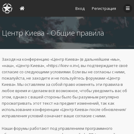
Вход
Регистрация
Центр Киева - Общие правила
Заходя на конференцию «Центр Киева» (в дальнейшем «мы»,
«наш», «Центр Киева», «https://kiev-x.in»), вы подтверждаете своё
согласие со следующими условиями. Если вы не согласны с ними,
пожалуйста, не заходите и не пользуйтесь форумами «Центр
Киева». Мы оставляем за собой право изменять эти правила в
любое время и сделаем всё возможное, чтобы уведомить вас об
этом, однако с вашей стороны было бы разумным регулярно
просматривать этот текст на предмет изменений, так как
использование конференции «Центр Киева» после обновления/
исправления условий означает ваше согласие с ними.
Наши форумы работают под управлением программного