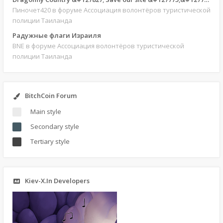
Пиночет420
в форуме Ассоциация волонтёров туристической
полиции Таиланда
Радужные флаги Израиля
BNE
в форуме Ассоциация волонтёров туристической
полиции Таиланда
BitchCoin Forum
Main style
Secondary style
Tertiary style
Kiev-X.In Developers