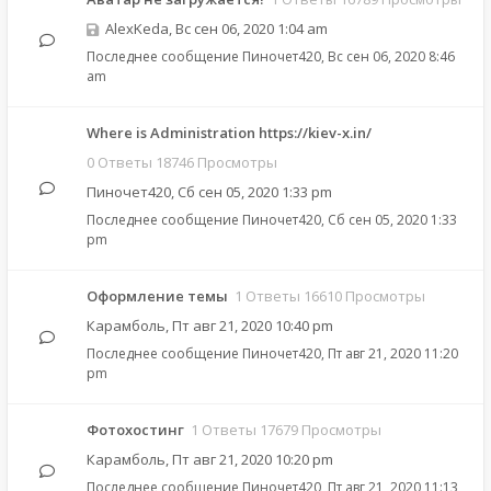
AlexKeda
,
Вс сен 06, 2020 1:04 am
Последнее сообщение
Пиночет420
,
Вс сен 06, 2020 8:46
am
Where is Administration https://kiev-x.in/
0 Ответы 18746 Просмотры
Пиночет420
,
Сб сен 05, 2020 1:33 pm
Последнее сообщение
Пиночет420
,
Сб сен 05, 2020 1:33
pm
Оформление темы
1 Ответы 16610 Просмотры
Карамболь
,
Пт авг 21, 2020 10:40 pm
Последнее сообщение
Пиночет420
,
Пт авг 21, 2020 11:20
pm
Фотохостинг
1 Ответы 17679 Просмотры
Карамболь
,
Пт авг 21, 2020 10:20 pm
Последнее сообщение
Пиночет420
,
Пт авг 21, 2020 11:13