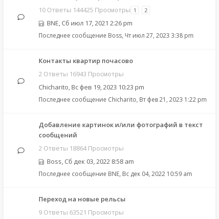
10 Ответы 144425 Просмотры
1
2
BNE
,
Сб июл 17, 2021 2:26 pm
Последнее сообщение
Boss
,
Чт июл 27, 2023 3:38 pm
Контакты квартир почасово
2 Ответы 16943 Просмотры
Chicharito
,
Вс фев 19, 2023 10:23 pm
Последнее сообщение
Chicharito
,
Вт фев 21, 2023 1:22 pm
Добавление картинок и/или фотографий в текст
сообщений
2 Ответы 18864 Просмотры
Boss
,
Сб дек 03, 2022 8:58 am
Последнее сообщение
BNE
,
Вс дек 04, 2022 10:59 am
Переход на новые рельсы
9 Ответы 63521 Просмотры