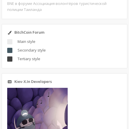
BNE
в форуме Ассоциация волонтёров туристической
полиции Таиланда
BitchCoin Forum
Main style
Secondary style
Tertiary style
Kiev-X.In Developers