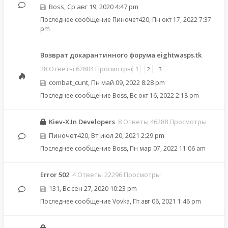
Boss
,
Ср авг 19, 2020 4:47 pm
Последнее сообщение
Пиночет420
,
Пн окт 17, 2022 7:37
pm
Возврат докарантинного форума eightwasps.tk
28 Ответы 62804 Просмотры
1
2
3
combat_cunt
,
Пн май 09, 2022 8:28 pm
Последнее сообщение
Boss
,
Вс окт 16, 2022 2:18 pm
Kiev-X.In Developers
8 Ответы 46288 Просмотры
Пиночет420
,
Вт июл 20, 2021 2:29 pm
Последнее сообщение
Boss
,
Пн мар 07, 2022 11:06 am
Error 502
4 Ответы 22296 Просмотры
131
,
Вс сен 27, 2020 10:23 pm
Последнее сообщение
Vovka
,
Пт авг 06, 2021 1:46 pm