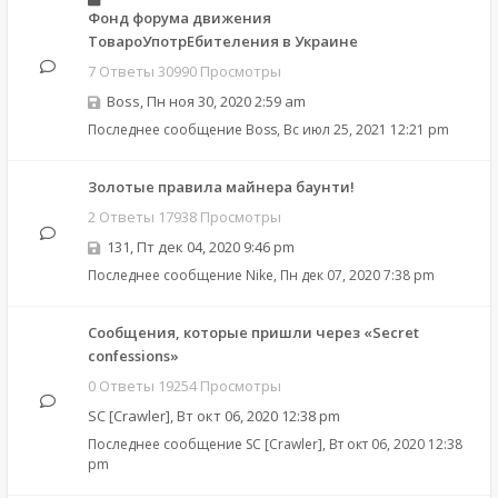
Фонд форума движения
ТовароУпотрЕбителения в Украине
7 Ответы 30990 Просмотры
Boss
,
Пн ноя 30, 2020 2:59 am
Последнее сообщение
Boss
,
Вс июл 25, 2021 12:21 pm
Золотые правила майнера баунти!
2 Ответы 17938 Просмотры
131
,
Пт дек 04, 2020 9:46 pm
Последнее сообщение
Nike
,
Пн дек 07, 2020 7:38 pm
Сообщения, которые пришли через «Secret
confessions»
0 Ответы 19254 Просмотры
SC [Crawler]
,
Вт окт 06, 2020 12:38 pm
Последнее сообщение
SC [Crawler]
,
Вт окт 06, 2020 12:38
pm