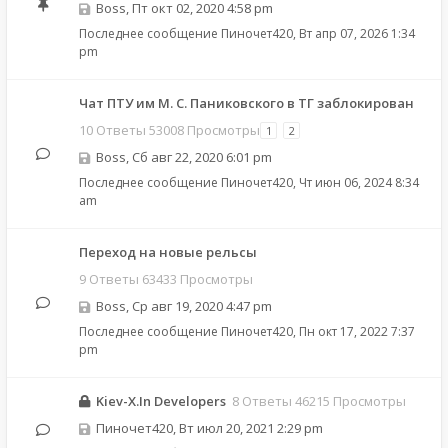
Boss
,
Пт окт 02, 2020 4:58 pm
Последнее сообщение
Пиночет420
,
Вт апр 07, 2026 1:34
pm
Чат ПТУ им М. С. Паниковского в ТГ заблокирован
10 Ответы 53008 Просмотры
1
2
Boss
,
Сб авг 22, 2020 6:01 pm
Последнее сообщение
Пиночет420
,
Чт июн 06, 2024 8:34
am
Переход на новые рельсы
9 Ответы 63433 Просмотры
Boss
,
Ср авг 19, 2020 4:47 pm
Последнее сообщение
Пиночет420
,
Пн окт 17, 2022 7:37
pm
Kiev-X.In Developers
8 Ответы 46215 Просмотры
Пиночет420
,
Вт июл 20, 2021 2:29 pm