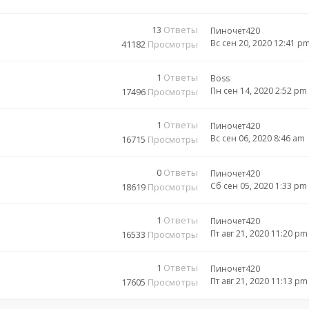
13
Ответы
Пиночет420
Вс сен 20, 2020 12:41 p
41182
Просмотры
1
Ответы
Boss
Пн сен 14, 2020 2:52 pm
17496
Просмотры
1
Ответы
Пиночет420
Вс сен 06, 2020 8:46 am
16715
Просмотры
0
Ответы
Пиночет420
Сб сен 05, 2020 1:33 pm
18619
Просмотры
1
Ответы
Пиночет420
Пт авг 21, 2020 11:20 pm
16533
Просмотры
1
Ответы
Пиночет420
Пт авг 21, 2020 11:13 pm
17605
Просмотры